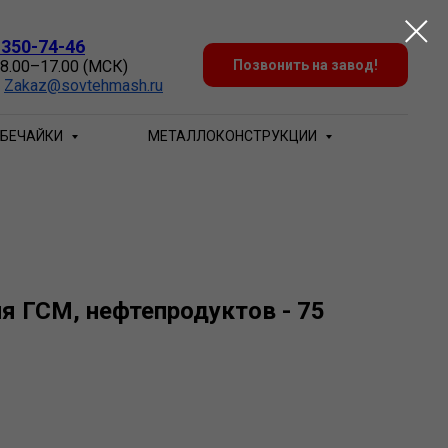
 350-74-46
 8.00–17.00 (МСК)
Позвонить на завод!
:
Zakaz@sovtehmash.ru
БЕЧАЙКИ
МЕТАЛЛОКОНСТРУКЦИИ
я ГСМ, нефтепродуктов - 75