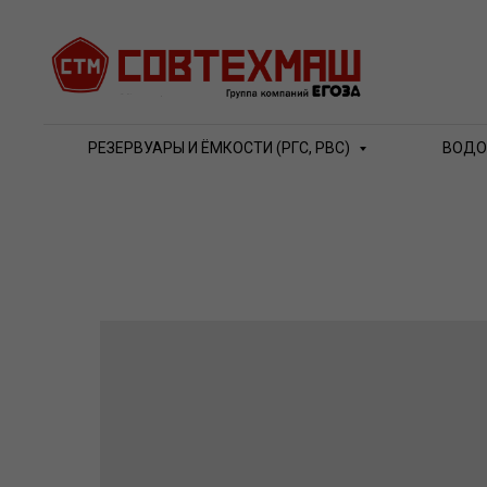
РЕЗЕРВУАРЫ И ЁМКОСТИ (РГС, РВС)
ВОДО