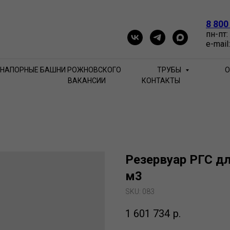
8 800
пн-пт:
e-mail
НАПОРНЫЕ БАШНИ РОЖНОВСКОГО
ТРУБЫ
О
ВАКАНСИИ
КОНТАКТЫ
Резервуар РГС дл
м3
SKU:
083
1 601 734
р.