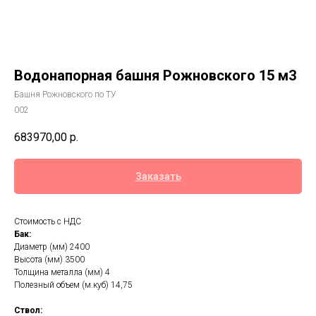
Водонапорная башня Рожновского 15 м3
Башня Рожновского по ТУ
002
683970,00
р.
Заказать
Стоимость с НДС
Бак:
Диаметр (мм) 2400
Высота (мм) 3500
Толщина металла (мм) 4
Полезный объем (м.куб) 14,75
Ствол: