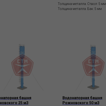
Толщина металла. Ствол: 5 мм
Толщина металла. Бак: 5 мм
онапорная башня
Водонапорная башня
новского 25 м3
Рожновского 50 м3