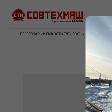
РЕЗЕРВУАРЫ И ЁМКОСТИ (РГС, РВС)
ВОДО