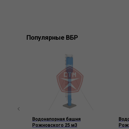
Популярные ВБР
Водонапорная башня
Вод
Рожновского 25 м3
Рож