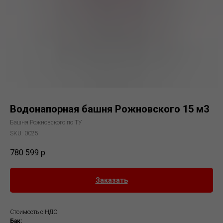
Водонапорная башня Рожновского 15 м3
Башня Рожновского по ТУ
SKU:
0025
780 599
р.
Заказать
Стоимость с НДС
Бак: