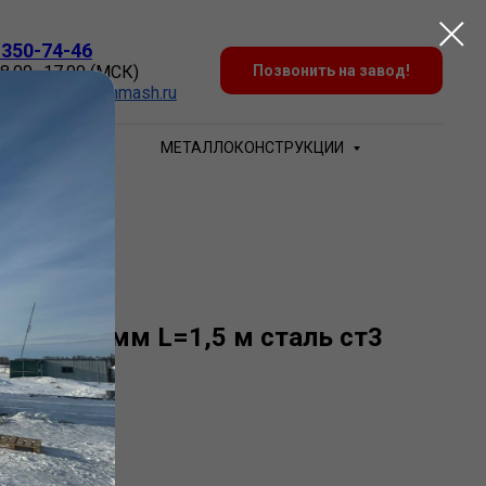
 350-74-46
 8.00–17.00 (МСК)
Позвонить на завод!
:
Zakaz@sovtehmash.ru
БЕЧАЙКИ
МЕТАЛЛОКОНСТРУКЦИИ
 1520х16 мм L=1,5 м сталь ст3