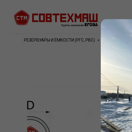
РЕЗЕРВУАРЫ И ЁМКОСТИ (РГС, РВС)
ВОДО