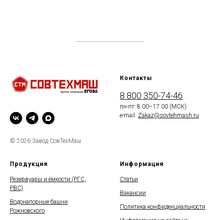
Контакты
8 800 350-74-46
пн-пт: 8.00–17.00 (МСК)
e-mail:
Zakaz@sovtehmash.ru
© 2026 Завод СовТехМаш
Продукция
Информация
Резервуары и ёмкости (РГС,
Статьи
РВС)
Вакансии
Водонапорные башни
Политика конфиденциальности
Рожновского