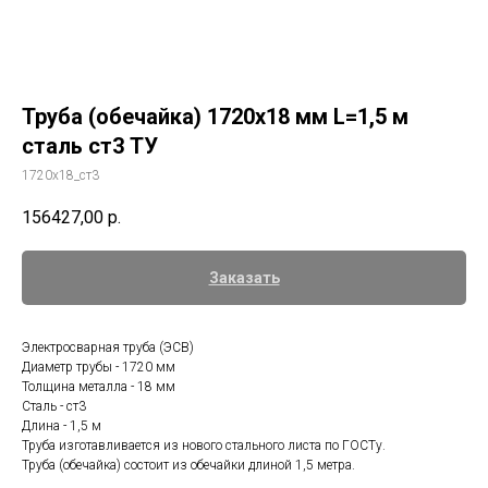
Труба (обечайка) 1720х18 мм L=1,5 м
сталь ст3 ТУ
1720х18_ст3
156427,00
р.
Заказать
Электросварная труба (ЭСВ)
Диаметр трубы - 1720 мм
Толщина металла - 18 мм
Сталь - ст3
Длина - 1,5 м
Труба изготавливается из нового стального листа по ГОСТу.
Труба (обечайка) состоит из обечайки длиной 1,5 метра.