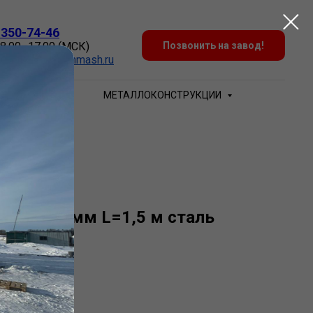
 350-74-46
 8.00–17.00 (МСК)
Позвонить на завод!
:
Zakaz@sovtehmash.ru
БЕЧАЙКИ
МЕТАЛЛОКОНСТРУКЦИИ
 1820х16 мм L=1,5 м сталь