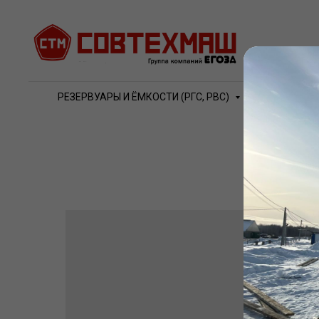
РЕЗЕРВУАРЫ И ЁМКОСТИ (РГС, РВС)
ВОДО