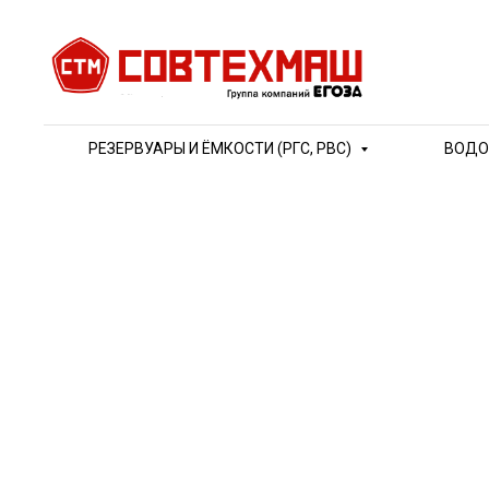
РЕЗЕРВУАРЫ И ЁМКОСТИ (РГС, РВС)
ВОДО