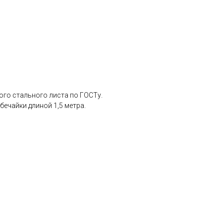
ого стального листа по ГОСТу.
бечайки длиной 1,5 метра.
р.