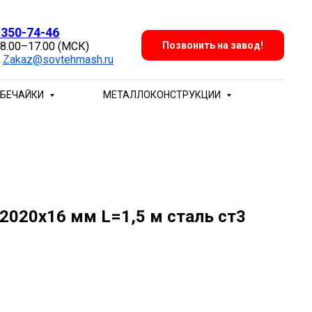
 350-74-46
 8.00–17.00 (МСК)
Позвонить на завод!
:
Zakaz@sovtehmash.ru
БЕЧАЙКИ
МЕТАЛЛОКОНСТРУКЦИИ
 2020х16 мм L=1,5 м сталь ст3