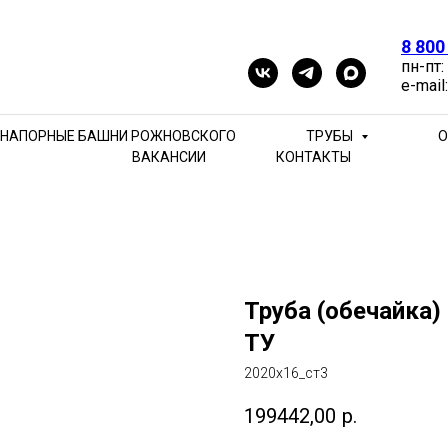
8 800
пн-пт:
e-mail
НАПОРНЫЕ БАШНИ РОЖНОВСКОГО
ТРУБЫ
О
ВАКАНСИИ
КОНТАКТЫ
Труба (обечайка)
ТУ
2020х16_ст3
199442,00
р.