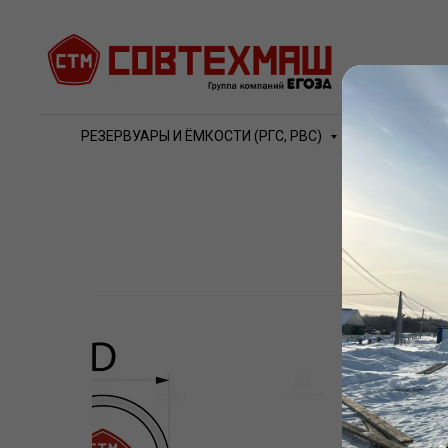
РЕЗЕРВУАРЫ И ЁМКОСТИ (РГС, РВС)
ВОДО