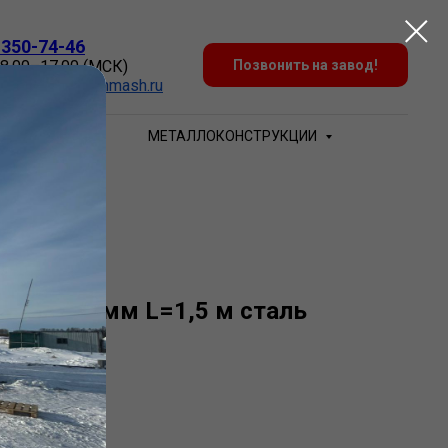
 350-74-46
 8.00–17.00 (МСК)
Позвонить на завод!
:
Zakaz@sovtehmash.ru
БЕЧАЙКИ
МЕТАЛЛОКОНСТРУКЦИИ
 2120х16 мм L=1,5 м сталь