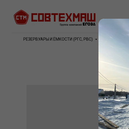
РЕЗЕРВУАРЫ И ЁМКОСТИ (РГС, РВС)
ВОДО