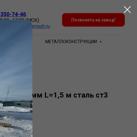
 350-74-46
 8.00–17.00 (МСК)
Позвонить на завод!
:
Zakaz@sovtehmash.ru
БЕЧАЙКИ
МЕТАЛЛОКОНСТРУКЦИИ
 2220х14 мм L=1,5 м сталь ст3