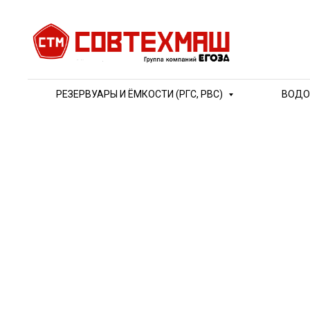
РЕЗЕРВУАРЫ И ЁМКОСТИ (РГС, РВС)
ВОДО