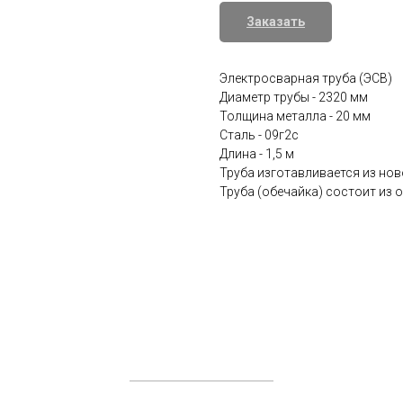
Заказать
Электросварная труба (ЭСВ)
Диаметр трубы - 2320 мм
Толщина металла - 20 мм
Сталь - 09г2с
Длина - 1,5 м
Труба изготавливается из нов
Труба (обечайка) состоит из о