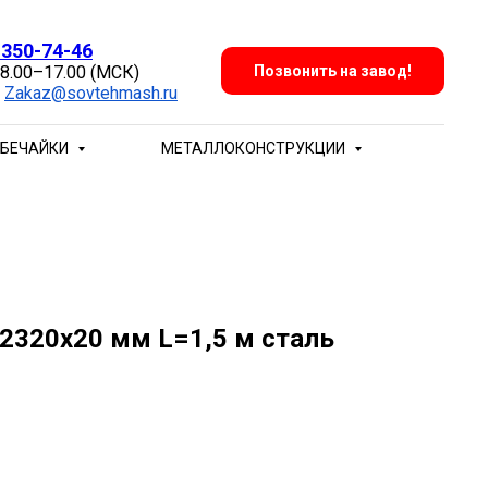
 350-74-46
 8.00–17.00 (МСК)
Позвонить на завод!
:
Zakaz@sovtehmash.ru
БЕЧАЙКИ
МЕТАЛЛОКОНСТРУКЦИИ
 2320х20 мм L=1,5 м сталь