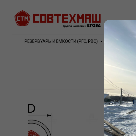
РЕЗЕРВУАРЫ И ЁМКОСТИ (РГС, РВС)
ВОДО