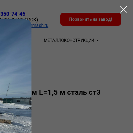
 350-74-46
 8.00–17.00 (МСК)
Позвонить на завод!
:
Zakaz@sovtehmash.ru
БЕЧАЙКИ
МЕТАЛЛОКОНСТРУКЦИИ
 720х10 мм L=1,5 м сталь ст3