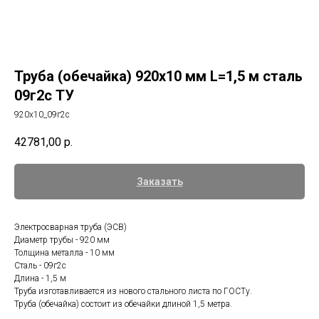
Труба (обечайка) 920х10 мм L=1,5 м сталь
09г2с ТУ
920х10_09г2с
42781,00
р.
Заказать
Электросварная труба (ЭСВ)
Диаметр трубы - 920 мм
Толщина металла - 10 мм
Сталь - 09г2с
Длина - 1,5 м
Труба изготавливается из нового стального листа по ГОСТу.
Труба (обечайка) состоит из обечайки длиной 1,5 метра.