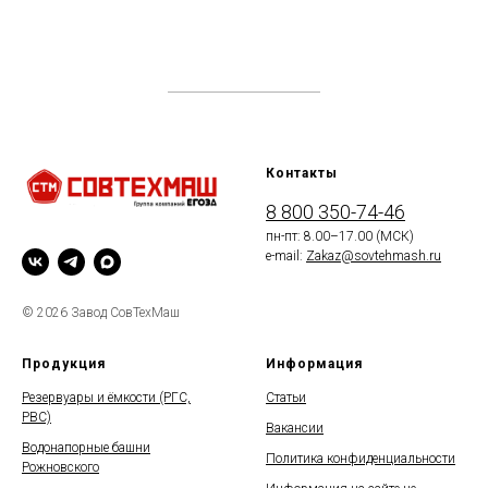
Контакты
8 800 350-74-46
пн-пт: 8.00–17.00 (МСК)
e-mail:
Zakaz@sovtehmash.ru
© 2026 Завод СовТехМаш
Продукция
Информация
Резервуары и ёмкости (РГС,
Статьи
РВС)
Вакансии
Водонапорные башни
Политика конфиденциальности
Рожновского