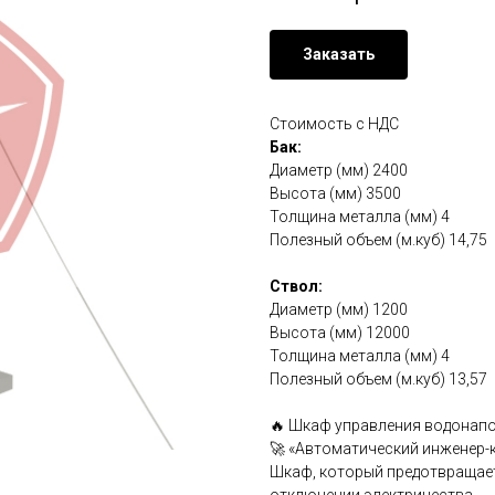
Заказать
Стоимость с НДС
Бак:
Диаметр (мм) 2400
Высота (мм) 3500
Толщина металла (мм) 4
Полезный объем (м.куб) 14,75
Ствол:
Диаметр (мм) 1200
Высота (мм) 12000
Толщина металла (мм) 4
Полезный объем (м.куб) 13,57
🔥 Шкаф управления водонап
🚀 «Автоматический инженер-
Шкаф, который предотвращает 
отключении электричества.