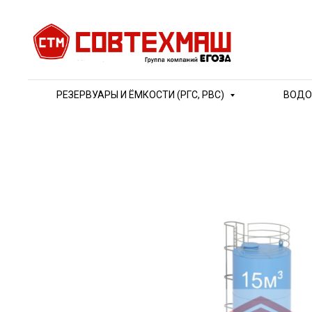
РЕЗЕРВУАРЫ И ЁМКОСТИ (РГС, РВС)
ВОДО