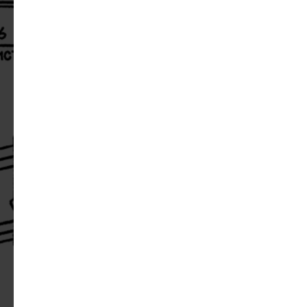
Тип кровли
Есть ли проект?
Дата изготовления