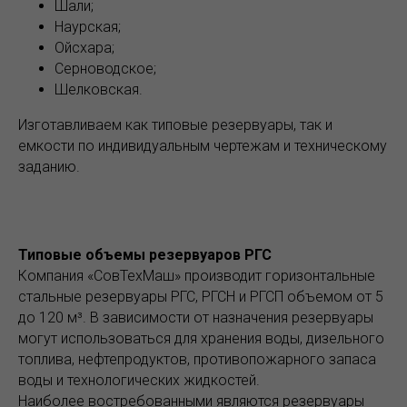
Шали;
Наурская;
Ойсхара;
Серноводское;
Шелковская.
Изготавливаем как типовые резервуары, так и
емкости по индивидуальным чертежам и техническому
заданию.
Типовые объемы резервуаров РГС
Компания «СовТехМаш» производит горизонтальные
стальные резервуары РГС, РГСН и РГСП объемом от 5
до 120 м³. В зависимости от назначения резервуары
могут использоваться для хранения воды, дизельного
топлива, нефтепродуктов, противопожарного запаса
воды и технологических жидкостей.
Наиболее востребованными являются резервуары