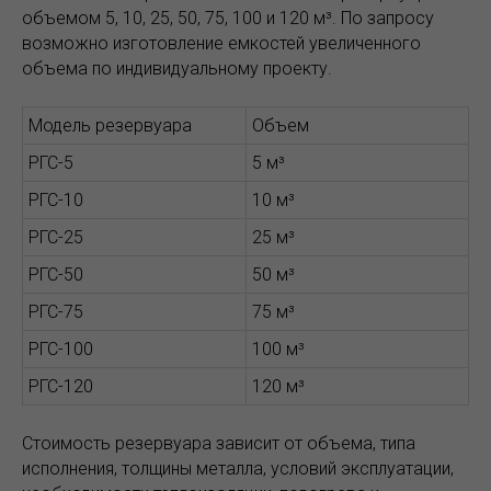
объемом 5, 10, 25, 50, 75, 100 и 120 м³. По запросу
возможно изготовление емкостей увеличенного
объема по индивидуальному проекту.
Модель резервуара
Объем
РГС-5
5 м³
РГС-10
10 м³
РГС-25
25 м³
РГС-50
50 м³
РГС-75
75 м³
РГС-100
100 м³
РГС-120
120 м³
Стоимость резервуара зависит от объема, типа
исполнения, толщины металла, условий эксплуатации,