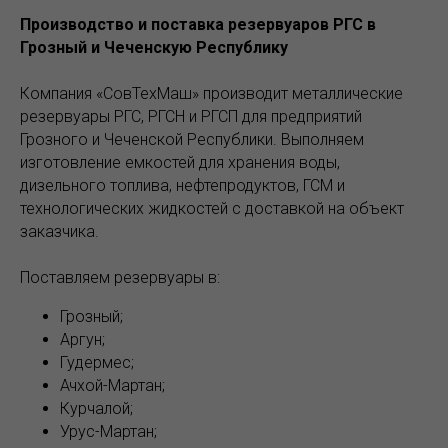
Производство и поставка резервуаров РГС в
Грозный и Чеченскую Республику
Компания «СовТехМаш» производит металлические
резервуары РГС, РГСН и РГСП для предприятий
Грозного и Чеченской Республики. Выполняем
изготовление емкостей для хранения воды,
дизельного топлива, нефтепродуктов, ГСМ и
технологических жидкостей с доставкой на объект
заказчика.
Поставляем резервуары в:
Грозный;
Аргун;
Гудермес;
Ачхой-Мартан;
Курчалой;
Урус-Мартан;