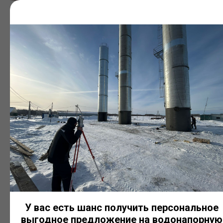
Резервуары с теплоизоляцией
Используются для хранения жидкостей, требующих
поддержания температурного режима. Комплектуются
теплоизоляционным слоем и защитной обшивкой.
У вас есть шанс получить персональное
выгодное предложение на водонапорную