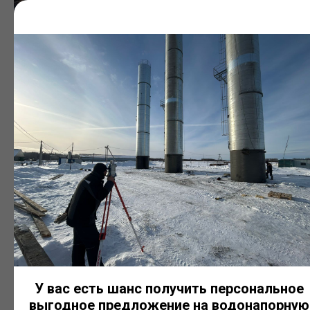
Резервуары с теплоизоляцией
Используются для хранения жидкостей, требующих
поддержания температурного режима. Комплектуются
теплоизоляционным слоем и защитной обшивкой.
У вас есть шанс получить персональное
выгодное предложение на водонапорную