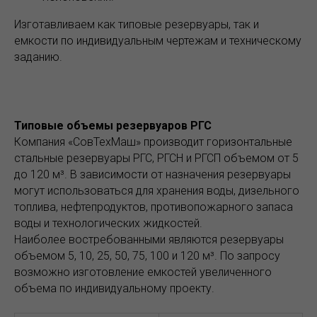
Изготавливаем как типовые резервуары, так и
емкости по индивидуальным чертежам и техническому
заданию.
Типовые объемы резервуаров РГС
Компания «СовТехМаш» производит горизонтальные
стальные резервуары РГС, РГСН и РГСП объемом от 5
до 120 м³. В зависимости от назначения резервуары
могут использоваться для хранения воды, дизельного
топлива, нефтепродуктов, противопожарного запаса
воды и технологических жидкостей.
Наиболее востребованными являются резервуары
объемом 5, 10, 25, 50, 75, 100 и 120 м³. По запросу
возможно изготовление емкостей увеличенного
объема по индивидуальному проекту.