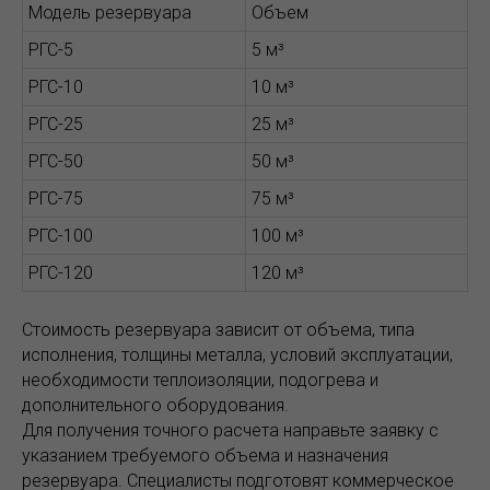
Модель резервуара
Объем
РГС-5
5 м³
РГС-10
10 м³
РГС-25
25 м³
РГС-50
50 м³
РГС-75
75 м³
РГС-100
100 м³
РГС-120
120 м³
Стоимость резервуара зависит от объема, типа
исполнения, толщины металла, условий эксплуатации,
необходимости теплоизоляции, подогрева и
дополнительного оборудования.
Для получения точного расчета направьте заявку с
указанием требуемого объема и назначения
резервуара. Специалисты подготовят коммерческое