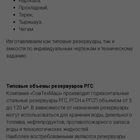
Нарткала;
Прохладный;
Терек;
Тырныауз;
Чегем.
Изготавливаем как типовые резервуары, так и
емкости по индивидуальным чертежам и техническому
заданию.
Типовые объемы резервуаров РГС
Компания «СовТехМаш» производит горизонтальные
стальные резервуары РГС, РГСН и РГСП объемом от 5
до 120 м³. В зависимости от назначения резервуары
могут использоваться для хранения воды, дизельного
топлива, нефтепродуктов, противопожарного запаса
воды и технологических жидкостей.
Наиболее востребованными являются резервуары