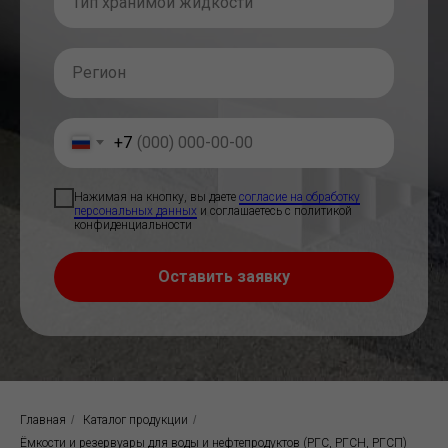
+7
Нажимая на кнопку, вы даете
согласие на обработку
персональных данных
и соглашаетесь c политикой
конфиденциальности
Оставить заявку
Главная
/
Каталог продукции
/
Ёмкости и резервуары для воды и нефтепродуктов (РГС, РГСН, РГСП)