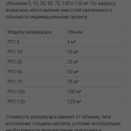
объемом 5, 10, 25, 50, 75, 100 и 120 м³. По запросу
возможно изготовление емкостей увеличенного
объема по индивидуальному проекту.
Модель резервуара
Объем
РГС-5
5 м³
РГС-10
10 м³
РГС-25
25 м³
РГС-50
50 м³
РГС-75
75 м³
РГС-100
100 м³
РГС-120
120 м³
Стоимость резервуара зависит от объема, типа
исполнения, толщины металла, условий эксплуатации,
необходимости теплоизоляции, подогрева и