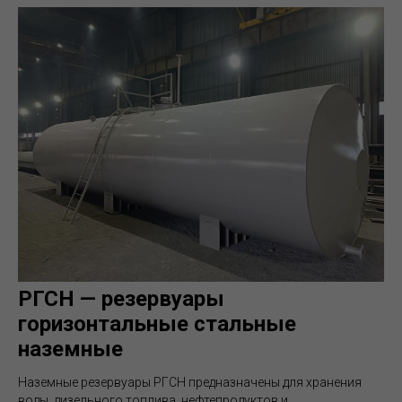
РГСН — резервуары
горизонтальные стальные
наземные
Наземные резервуары РГСН предназначены для хранения
воды, дизельного топлива, нефтепродуктов и