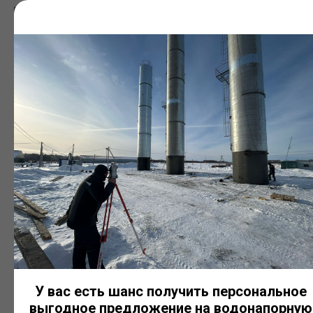
Резервуары с теплоизоляцией
Используются для хранения жидкостей, требующих
поддержания температурного режима. Комплектуются
теплоизоляционным слоем и защитной обшивкой.
У вас есть шанс получить персональное
выгодное предложение на водонапорную