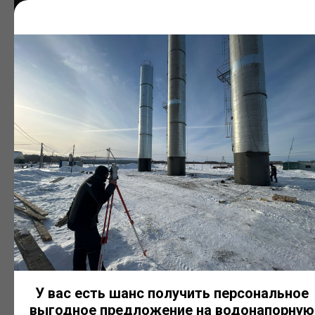
Резервуары с теплоизоляцией
Используются для хранения жидкостей, требующих
поддержания температурного режима. Комплектуются
теплоизоляционным слоем и защитной обшивкой.
У вас есть шанс получить персональное
выгодное предложение на водонапорную