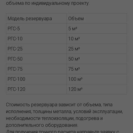
объема по индивидуальному проекту.
Модель резервуара
Объем
РГС-5
5 м³
РГС-10
10 м³
РГС-25
25 м³
РГС-50
50 м³
РГС-75
75 м³
РГС-100
100 м³
РГС-120
120 м³
Стоимость резервуара зависит от объема, типа
исполнения, толщины металла, условий эксплуатации,
необходимости теплоизоляции, подогрева и
дополнительного оборудования.
Для получения точного расчета направьте заявку с