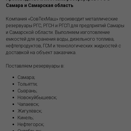
Самара и Самарская область
Компания «СовТехМаш» производит металлические
резервуары РГС, РГСН и РГСП для предприятий Самары
и Самарской области. Выполняем изготовление
емкостей для хранения воды, дизельного топлива,
нефтепродуктов, ГСМ и технологических жидкостей с
доставкой на объект заказчика.
Поставляем резервуары в:
Самара;
Тольятти;
Сызрань;
Новокуйбышевск;
Чапаевск;
Жигулёвск;
Кинель;
Нефтегорск;