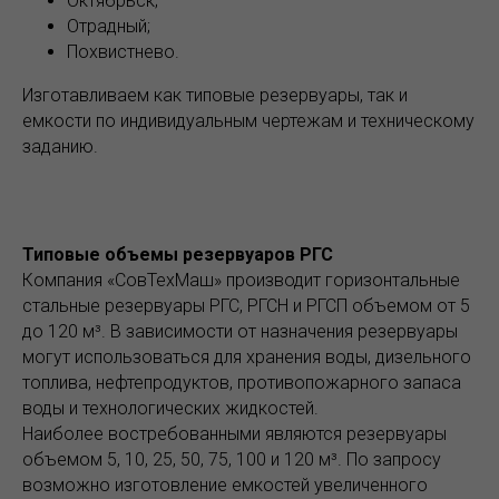
Октябрьск;
Отрадный;
Похвистнево.
Изготавливаем как типовые резервуары, так и
емкости по индивидуальным чертежам и техническому
заданию.
Типовые объемы резервуаров РГС
Компания «СовТехМаш» производит горизонтальные
стальные резервуары РГС, РГСН и РГСП объемом от 5
до 120 м³. В зависимости от назначения резервуары
могут использоваться для хранения воды, дизельного
топлива, нефтепродуктов, противопожарного запаса
воды и технологических жидкостей.
Наиболее востребованными являются резервуары
объемом 5, 10, 25, 50, 75, 100 и 120 м³. По запросу
возможно изготовление емкостей увеличенного