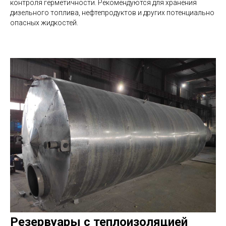
контроля герметичности. Рекомендуются для хранения
дизельного топлива, нефтепродуктов и других потенциально
опасных жидкостей.
У вас есть шанс получить персональное
выгодное предложение на водонапорную
башню или резервуар.
+7
Нажимая на кнопку, я соглашаюсь на обработку персональных
данных согласно политике конфиденциальности
Получить расчет за 1 час
Резервуары с теплоизоляцией