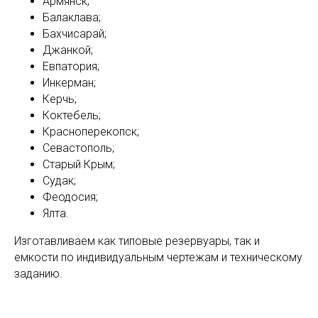
Армянск;
Балаклава;
Бахчисарай;
Джанкой;
Евпатория;
Инкерман;
Керчь;
Коктебель;
Красноперекопск;
Севастополь;
Старый Крым;
Судак;
Феодосия;
Ялта.
Изготавливаем как типовые резервуары, так и
емкости по индивидуальным чертежам и техническому
заданию.