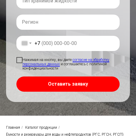
+7
Нажимая на кнопку, вы даете
согласие на обработку
персональных данных
и соглашаетесь c политикой
конфиденциальности
Оставить заявку
Главная
/
Каталог продукции
/
Ёмкости и резервуары для воды и нефтепродуктов (РГС, РГСН, РГСП)