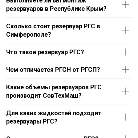
Выполняете ли вы монтаж
резервуаров в Республике Крым?
Сколько стоит резервуар РГС в
Симферополе?
Что такое резервуар РГС?
Чем отличается РГСН от РГСП?
Какие объемы резервуаров РГС
производит СовТехМаш?
Для каких жидкостей подходят
резервуары РГС?