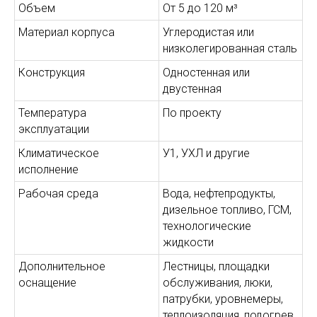
Объем
От 5 до 120 м³
Материал корпуса
Углеродистая или
низколегированная сталь
Конструкция
Одностенная или
двустенная
Температура
По проекту
эксплуатации
Климатическое
У1, УХЛ и другие
исполнение
Рабочая среда
Вода, нефтепродукты,
дизельное топливо, ГСМ,
технологические
жидкости
Дополнительное
Лестницы, площадки
оснащение
обслуживания, люки,
патрубки, уровнемеры,
теплоизоляция, подогрев