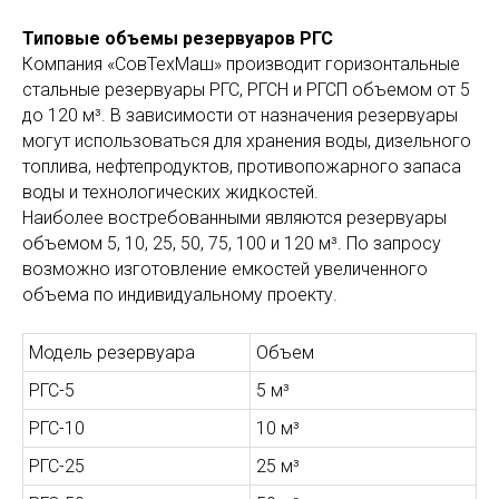
Типовые объемы резервуаров РГС
Компания «СовТехМаш» производит горизонтальные
стальные резервуары РГС, РГСН и РГСП объемом от 5
до 120 м³. В зависимости от назначения резервуары
могут использоваться для хранения воды, дизельного
топлива, нефтепродуктов, противопожарного запаса
воды и технологических жидкостей.
Наиболее востребованными являются резервуары
объемом 5, 10, 25, 50, 75, 100 и 120 м³. По запросу
возможно изготовление емкостей увеличенного
объема по индивидуальному проекту.
Модель резервуара
Объем
РГС-5
5 м³
РГС-10
10 м³
РГС-25
25 м³