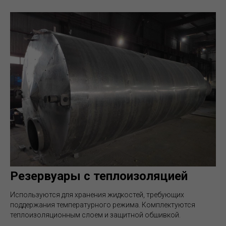
Резервуары с теплоизоляцией
Используются для хранения жидкостей, требующих
поддержания температурного режима. Комплектуются
теплоизоляционным слоем и защитной обшивкой.