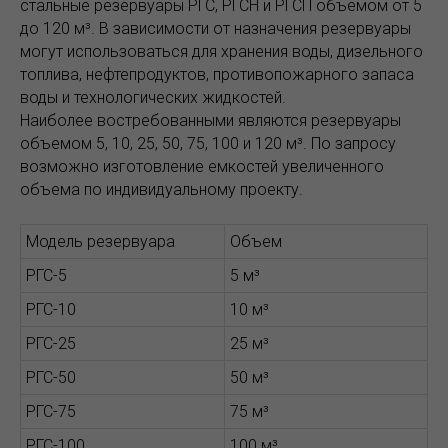
стальные резервуары РГС, РГСН и РГСП объемом от 5
до 120 м³. В зависимости от назначения резервуары
могут использоваться для хранения воды, дизельного
топлива, нефтепродуктов, противопожарного запаса
воды и технологических жидкостей.
Наиболее востребованными являются резервуары
объемом 5, 10, 25, 50, 75, 100 и 120 м³. По запросу
возможно изготовление емкостей увеличенного
объема по индивидуальному проекту.
Модель резервуара
Объем
РГС-5
5 м³
РГС-10
10 м³
РГС-25
25 м³
РГС-50
50 м³
РГС-75
75 м³
РГС-100
100 м³