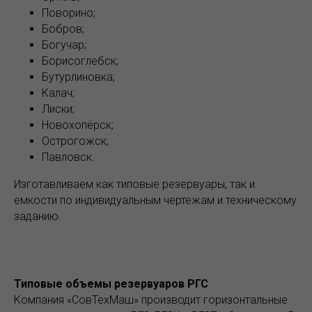
Поворино;
Бобров;
Богучар;
Борисоглебск;
Бутурлиновка;
Калач;
Лиски;
Новохопёрск;
Острогожск;
Павловск.
Изготавливаем как типовые резервуары, так и
емкости по индивидуальным чертежам и техническому
заданию.
Типовые объемы резервуаров РГС
Компания «СовТехМаш» производит горизонтальные