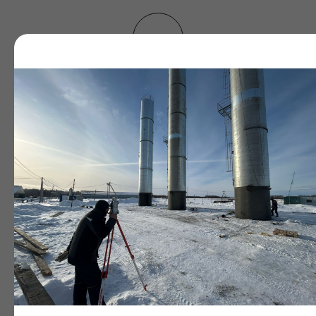
Заявка
Вы оставляете заявку или звоните нам. Наш инженер
перезванивает в течение 15 минут, чтобы уточнить задачу
.
Расчёт