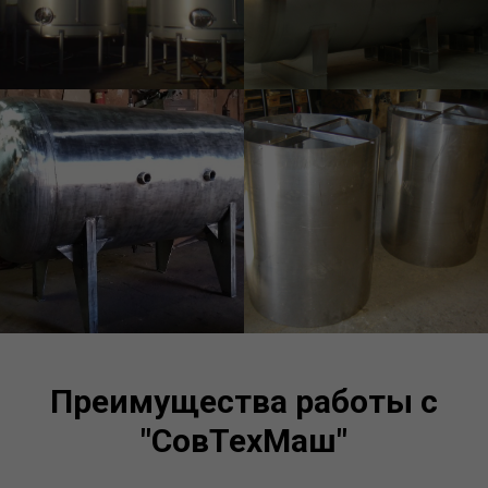
Преимущества работы с
"СовТехМаш"